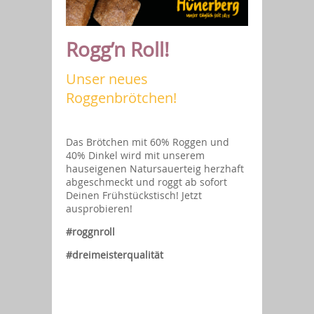
Rogg’n Roll!
Unser neues
Roggenbrötchen!
Das Brötchen mit 60% Roggen und
40% Dinkel wird mit unserem
hauseigenen Natursauerteig herzhaft
abgeschmeckt und roggt ab sofort
Deinen Frühstückstisch! Jetzt
ausprobieren!
#roggnroll
#dreimeisterqualität